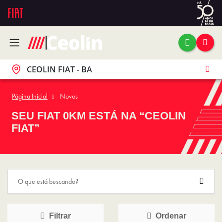
CEOLIN FIAT - BA
Página Inicial
Novos
SEU FIAT 0KM ESTÁ NA “CEOLIN
FIAT”
Filtrar
Ordenar