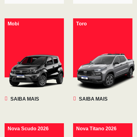
Mobi
Toro
SAIBA MAIS
SAIBA MAIS
Nova Scudo 2026
Nova Titano 2026