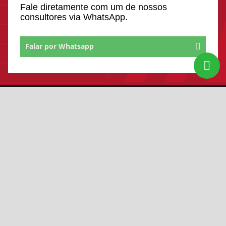
Fale diretamente com um de nossos
consultores via WhatsApp.
Falar por Whatsapp
SIGA-NOS:
Você está na unidade:
Ceolin Fiat