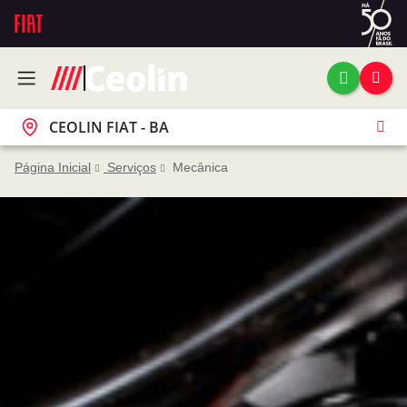
CEOLIN FIAT - BA
Página Inicial
Serviços
Mecânica